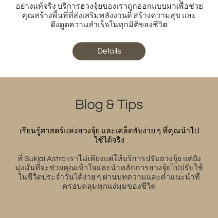
อย่างแท้จริง บริการฮวงจุ้ยของเราถูกออกแบบมาเพื่อช่วย
คุณสร้างพื้นที่ที่ส่งเสริมพลังงานดี สร้างความสุข และ
ดึงดูดความสำเร็จในทุกมิติของชีวิต
Details
Blog & Tips
เรียนรู้ศาสตร์แห่งฮวงจุ้ย และเคล็ดลับง่าย ๆ ที่คุณนำไป
ใช้ได้จริง
ที่ Sukjai Astro เราไม่เพียงแต่ให้บริการปรับฮวงจุ้ย แต่ยัง
มุ่งมั่นที่จะช่วยคุณเข้าใจและนำหลักการฮวงจุ้ยไปปรับใช้
ในชีวิตประจำวันได้ง่าย ๆ ผ่านบทความและคำแนะนำที่
ครอบคลุมทุกแง่มุมของชีวิต