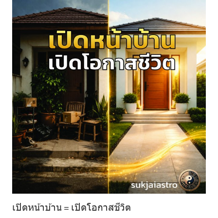
เปิดหน้าบ้าน = เปิดโอกาสชีวิต