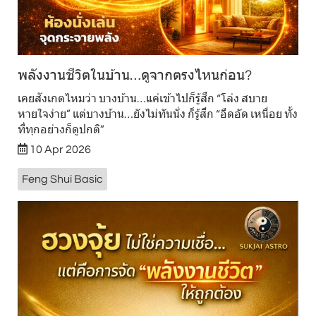
พลังงานชีวิตในบ้าน…ดูจากตรงไหนก่อน?
เคยสังเกตไหมว่า บางบ้าน…แค่เข้าไปก็รู้สึก “โล่ง สบาย
หายใจง่าย” แต่บางบ้าน…ยังไม่ทันนั่ง ก็รู้สึก “อึดอัด เหนื่อย ทั้ง
ที่ทุกอย่างก็ดูปกติ”
10 Apr 2026
Feng Shui Basic