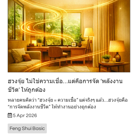
ฮวงจุ้ย ไม่ใช่ความเชื่อ…แต่คือการจัด ‘พลังงาน
ชีวิต’ ให้ถูกต้อง
หลายคนคิดว่า “ฮวงจุ้ย = ความเชื่อ” แต่จริงๆ แล้ว…ฮวงจุ้ยคือ
“การจัดพลังงานชีวิต” ให้ทำงานอย่างถูกต้อง
5 Apr 2026
Feng Shui Basic