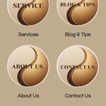
Services
Blog & Tips
About Us
Contact Us