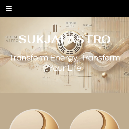
SUKJAI ASTRO
Transform Energy, Transform
Your Life