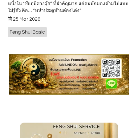
หนึ่งใน “ชัยภูมิฮวงจุ้ย” ที่สำคัญมาก แต่คนมักมองข้ามไปแบบ
ไม่รู้ตัว คือ… “หน้าประตูบ้านต้องโล่ง”
25 Mar 2026
Feng Shui Basic